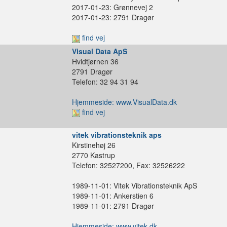
2017-01-23: Grønnevej 2
2017-01-23: 2791 Dragør
find vej
Visual Data ApS
Hvidtjørnen 36
2791 Dragør
Telefon: 32 94 31 94
Hjemmeside: www.VisualData.dk
find vej
vitek vibrationsteknik aps
Kirstinehøj 26
2770 Kastrup
Telefon: 32527200, Fax: 32526222
1989-11-01: Vitek Vibrationsteknik ApS
1989-11-01: Ankerstien 6
1989-11-01: 2791 Dragør
Hjemmeside: www.vitek.dk