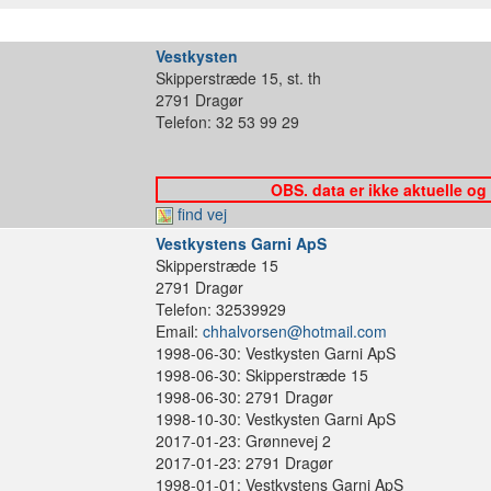
Vestkysten
Skipperstræde 15, st. th
2791 Dragør
Telefon: 32 53 99 29
OBS. data er ikke aktuelle og
find vej
Vestkystens Garni ApS
Skipperstræde 15
2791 Dragør
Telefon: 32539929
Email:
chhalvorsen@hotmail.com
1998-06-30: Vestkysten Garni ApS
1998-06-30: Skipperstræde 15
1998-06-30: 2791 Dragør
1998-10-30: Vestkysten Garni ApS
2017-01-23: Grønnevej 2
2017-01-23: 2791 Dragør
1998-01-01: Vestkystens Garni ApS