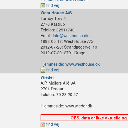
find vej
West House A/S
Tårnby Torv 5
2770 Kastrup
Telefon: 32511740
Email:
info@westhouse.dk
1993-05-17: West House A/S
2012-07-20: Strandjægervej 10
2012-07-20: 2791 Dragør
Hjemmeside: www.westhouse.dk
find vej
Wieder
A.P. Møllers Allé 9A
2791 Dragør
Telefon: 70 23 20 27
Hjemmeside: www.wieder.dk
OBS. data er ikke aktuelle og
find vej