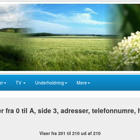
er
TV
Underholdning
Mere
 fra 0 til A, side 3, adresser, telefonnumre,
Viser fra 201 til 210 ud af 210