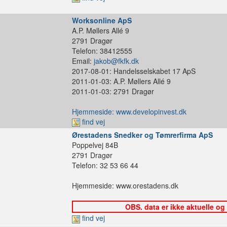
Worksonline ApS
A.P. Møllers Allé 9
2791 Dragør
Telefon: 38412555
Email:
jakob@fkfk.dk
2017-08-01: Handelsselskabet 17 ApS
2011-01-03: A.P. Møllers Allé 9
2011-01-03: 2791 Dragør
Hjemmeside: www.developinvest.dk
find vej
Ørestadens Snedker og Tømrerfirma ApS
Poppelvej 84B
2791 Dragør
Telefon: 32 53 66 44
Hjemmeside: www.orestadens.dk
OBS. data er ikke aktuelle og
find vej