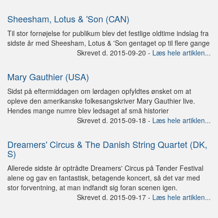
Sheesham, Lotus & 'Son (CAN)
Til stor fornøjelse for publikum blev det festlige oldtime indslag fra
sidste år med Sheesham, Lotus & 'Son gentaget op til flere gange
Skrevet d. 2015-09-20 -
Læs hele artiklen...
Mary Gauthier (USA)
Sidst på eftermiddagen om lørdagen opfyldtes ønsket om at
opleve den amerikanske folkesangskriver Mary Gauthier live.
Hendes mange numre blev ledsaget af små historier
Skrevet d. 2015-09-18 -
Læs hele artiklen...
Dreamers' Circus & The Danish String Quartet (DK,
S)
Allerede sidste år optrådte Dreamers' Circus på Tønder Festival
alene og gav en fantastisk, betagende koncert, så det var med
stor forventning, at man indfandt sig foran scenen igen.
Skrevet d. 2015-09-17 -
Læs hele artiklen...