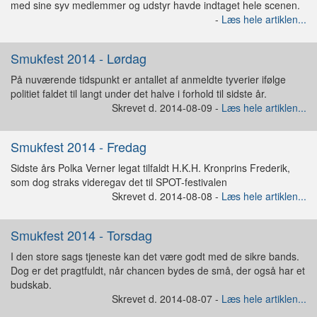
med sine syv medlemmer og udstyr havde indtaget hele scenen.
-
Læs hele artiklen...
Smukfest 2014 - Lørdag
På nuværende tidspunkt er antallet af anmeldte tyverier ifølge
politiet faldet til langt under det halve i forhold til sidste år.
Skrevet d. 2014-08-09 -
Læs hele artiklen...
Smukfest 2014 - Fredag
Sidste års Polka Verner legat tilfaldt H.K.H. Kronprins Frederik,
som dog straks videregav det til SPOT-festivalen
Skrevet d. 2014-08-08 -
Læs hele artiklen...
Smukfest 2014 - Torsdag
I den store sags tjeneste kan det være godt med de sikre bands.
Dog er det pragtfuldt, når chancen bydes de små, der også har et
budskab.
Skrevet d. 2014-08-07 -
Læs hele artiklen...