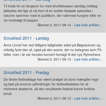
Til trods for en langsom tur med shuttlebussen søndag middag
lykkedes det lige at nå frem til en sublim klassisk oplevelse i
naturen sammen med et publikum, der nærmest hungrer efter en
vis modvægt til poppen
Skrevet d. 2011-08-14 -
Læs hele artiklen...
Smukfest 2011 - Lørdag
Anne Linnet har ved tidligere lejligheder stået på Bøgescenen og
virkelig fyret den af, også på den scene, der nu betegnes som P3-
teltet, men i år var hendes koncert henlagt til det nye Rytmehans
Skrevet d. 2011-08-13 -
Læs hele artiklen...
Smukfest 2011 - Fredag
De første festivaldage har været præget af store mængder regn
og bød på enorme udfordringer for festivalledelsen for at
minimere skaderne, så den smukkeste festival kunne forblive
smuk
Skrevet d. 2011-08-12 -
Læs hele artiklen...