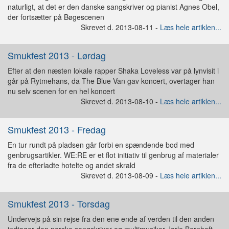
naturligt, at det er den danske sangskriver og pianist Agnes Obel,
der fortsætter på Bøgescenen
Skrevet d. 2013-08-11 -
Læs hele artiklen...
Smukfest 2013 - Lørdag
Efter at den næsten lokale rapper Shaka Loveless var på lynvisit i
går på Rytmehans, da The Blue Van gav koncert, overtager han
nu selv scenen for en hel koncert
Skrevet d. 2013-08-10 -
Læs hele artiklen...
Smukfest 2013 - Fredag
En tur rundt på pladsen går forbi en spændende bod med
genbrugsartikler. WE:RE er et flot initiativ til genbrug af materialer
fra de efterladte hotelte og andet skrald
Skrevet d. 2013-08-09 -
Læs hele artiklen...
Smukfest 2013 - Torsdag
Undervejs på sin rejse fra den ene ende af verden til den anden