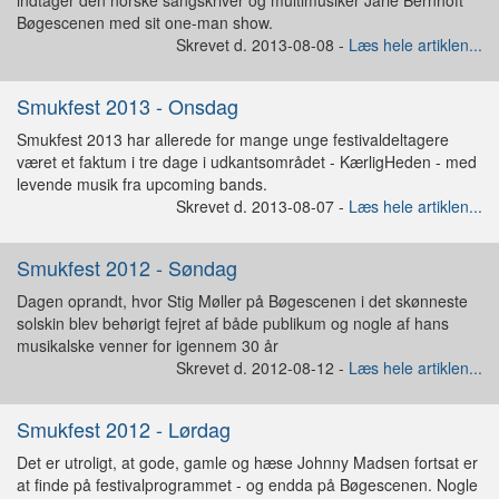
indtager den norske sangskriver og multimusiker Jarle Bernhoft
Bøgescenen med sit one-man show.
Skrevet d. 2013-08-08 -
Læs hele artiklen...
Smukfest 2013 - Onsdag
Smukfest 2013 har allerede for mange unge festivaldeltagere
været et faktum i tre dage i udkantsområdet - KærligHeden - med
levende musik fra upcoming bands.
Skrevet d. 2013-08-07 -
Læs hele artiklen...
Smukfest 2012 - Søndag
Dagen oprandt, hvor Stig Møller på Bøgescenen i det skønneste
solskin blev behørigt fejret af både publikum og nogle af hans
musikalske venner for igennem 30 år
Skrevet d. 2012-08-12 -
Læs hele artiklen...
Smukfest 2012 - Lørdag
Det er utroligt, at gode, gamle og hæse Johnny Madsen fortsat er
at finde på festivalprogrammet - og endda på Bøgescenen. Nogle