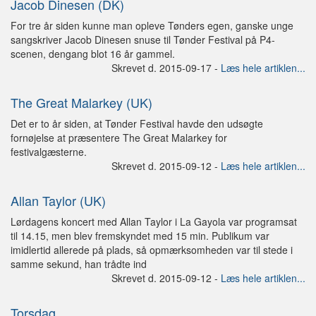
Jacob Dinesen (DK)
For tre år siden kunne man opleve Tønders egen, ganske unge
sangskriver Jacob Dinesen snuse til Tønder Festival på P4-
scenen, dengang blot 16 år gammel.
Skrevet d. 2015-09-17 -
Læs hele artiklen...
The Great Malarkey (UK)
Det er to år siden, at Tønder Festival havde den udsøgte
fornøjelse at præsentere The Great Malarkey for
festivalgæsterne.
Skrevet d. 2015-09-12 -
Læs hele artiklen...
Allan Taylor (UK)
Lørdagens koncert med Allan Taylor i La Gayola var programsat
til 14.15, men blev fremskyndet med 15 min. Publikum var
imidlertid allerede på plads, så opmærksomheden var til stede i
samme sekund, han trådte ind
Skrevet d. 2015-09-12 -
Læs hele artiklen...
Torsdag