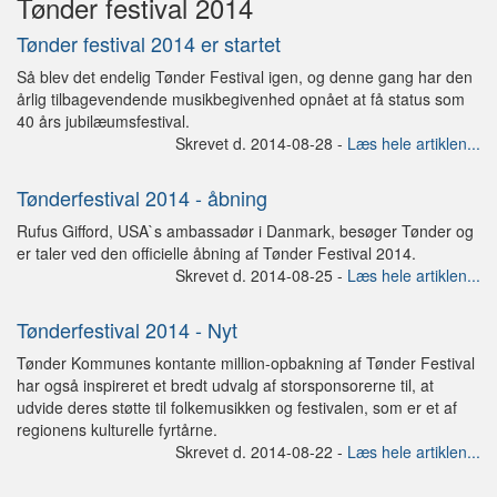
Tønder festival 2014
Tønder festival 2014 er startet
Så blev det endelig Tønder Festival igen, og denne gang har den
årlig tilbagevendende musikbegivenhed opnået at få status som
40 års jubilæumsfestival.
Skrevet d. 2014-08-28 -
Læs hele artiklen...
Tønderfestival 2014 - åbning
Rufus Gifford, USA`s ambassadør i Danmark, besøger Tønder og
er taler ved den officielle åbning af Tønder Festival 2014.
Skrevet d. 2014-08-25 -
Læs hele artiklen...
Tønderfestival 2014 - Nyt
Tønder Kommunes kontante million-opbakning af Tønder Festival
har også inspireret et bredt udvalg af storsponsorerne til, at
udvide deres støtte til folkemusikken og festivalen, som er et af
regionens kulturelle fyrtårne.
Skrevet d. 2014-08-22 -
Læs hele artiklen...