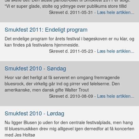
"Vi er super glade, stolte og ydmyge over publikums store tillid
Skrevet d. 2011-05-31 -
Læs hele artiklen...
Smukfest 2011: Endeligt program
Det endelige program for årets festival i bøgeskoven er nu klar, og
kan findes på festivalens hjemmeside.
Skrevet d. 2011-05-23 -
Læs hele artiklen...
Smukfest 2010 - Søndag
Hvor var det herligt at få serveret en omgang fremragende
bluesrock, der virkelig går ind og pirrer ved følelserne. Den
amerikanske, men dansk gifte Walter Trout
Skrevet d. 2010-08-09 -
Læs hele artiklen...
Smukfest 2010 - Lørdag
Nu ligger Blusen jo uden for den centrale festivalplads, men hang
til bluesmusikken drev mig alligevel igen dernedfor at få koncerten
med Jes Holtsø