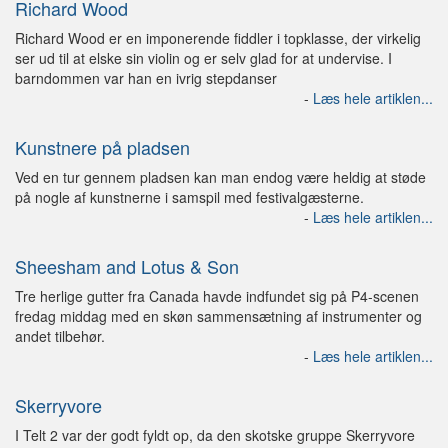
Richard Wood
Richard Wood er en imponerende fiddler i topklasse, der virkelig
ser ud til at elske sin violin og er selv glad for at undervise. I
barndommen var han en ivrig stepdanser
-
Læs hele artiklen...
Kunstnere på pladsen
Ved en tur gennem pladsen kan man endog være heldig at støde
på nogle af kunstnerne i samspil med festivalgæsterne.
-
Læs hele artiklen...
Sheesham and Lotus & Son
Tre herlige gutter fra Canada havde indfundet sig på P4-scenen
fredag middag med en skøn sammensætning af instrumenter og
andet tilbehør.
-
Læs hele artiklen...
Skerryvore
I Telt 2 var der godt fyldt op, da den skotske gruppe Skerryvore