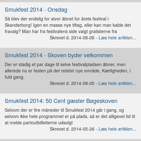
Smukfest 2014 - Onsdag
Så blev der endelig for alvor åbnet for årets festival i
Skanderborg! Igen en masse nye tiltag, eller kan man kalde det
fravalg? Man har fra festivalens side valgt gratisterne fra
Skrevet d. 2014-08-06 -
Læs hele artiklen...
Smukfest 2014 - Skoven byder velkommen
Der er stadig et par dage til selve festivalpladsen åbner, men
allerede nu er festen på det relativt nye område, Kærligheden, i
fuld gang.
Skrevet d. 2014-08-05 -
Læs hele artiklen...
Smukfest 2014: 50 Cent gæster Bøgeskoven
Selvom der er fire måneder til Smukfest 2014 går i gang, og
selvom ikke hele programmet er på plads, så er det alligevel tid til
at melde partoutbilletterne udsolgt
Skrevet d. 2014-05-26 -
Læs hele artiklen...